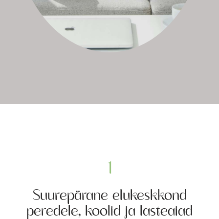
1
Suurepärane elukeskkond
peredele, koolid ja lasteaiad