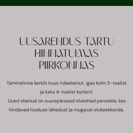
UUSARENDUS TARTU
HINNATUIMAS
PIIRKONNAS
Tammelinna kerkib kuus ridaelamut, igas kolm 5-toalist
ja kaks 4-toalist korterit.
Uued elamud on suurepärased elukohad peredele, kes
hindavad looduse lähedust ja mugavat elukeskkonda.