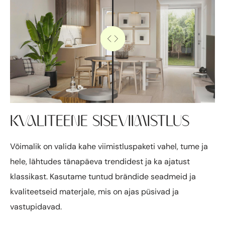
KVALITEENE SISEVIIMISTLUS
Võimalik on valida kahe viimistluspaketi vahel, tume ja
hele, lähtudes tänapäeva trendidest ja ka ajatust
klassikast. Kasutame tuntud brändide seadmeid ja
kvaliteetseid materjale, mis on ajas püsivad ja
vastupidavad.