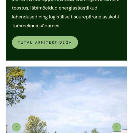
teostus, läbimõeldud energiasäästlikud
lahendused ning logistiliselt suurepärane asukoht
Tammelinna südames.
TUTVU ARHITEKTIDEGA