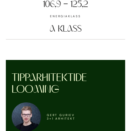
106,9 - 125,2
ENERGIAKLASS
A KLASS
TIPPARHITEKTIDE
LOOMING
GERT GURIEV
3+1 ARHITEKT