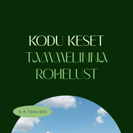
ARENDUSEST
SISEVIIMISTLUS
KODU KESET
PLAANID
TAMMELINNA
ROHELUST
ASUKOHT
KONTAKT