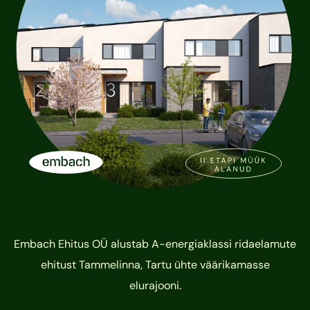
Embach Ehitus OÜ alustab A-energiaklassi ridaelamute
ehitust Tammelinna, Tartu ühte väärikamasse
elurajooni.